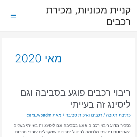
ילוג
תפריט
קניית מכוניות, מכירת
תוכן
ראשי
רכבים
מאי 2020
ריבוי
ריבוי רכבים פוגע בסביבה וגם
רכבים
ליסינג זה בעייתי
פוגע
בסביבה
וגם
כתיבת תגובה
/
רכבים ואיכות סביבה
/ מאת
cars_wpadm
ליסינג
נסביר מדוע ריבוי רכבים פוגע בסביבה וגם ליסינג זה בעייתי בשנים
זה
האחרונות ניטשת מלחמה לביטול יתרונות שמקבלים עובדי חברות
בעייתי