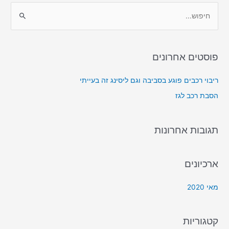
S
e
a
פוסטים אחרונים
r
c
ריבוי רכבים פוגע בסביבה וגם ליסינג זה בעייתי
h
הסבת רכב לגז
f
o
תגובות אחרונות
r
:
ארכיונים
מאי 2020
קטגוריות